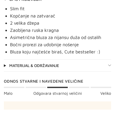
Slim fit
Kopčanje na zatvarač
2 velika džepa
Zaobljena ruska kragna
Asimetrična bluza za nijansu duža od ostalih
Bočni prorezi za udobnije nošenje
Bluza koju najčešće biraš, Cute bestseller :)
MATERIJAL & ODRŽAVANJE
ODNOS STVARNE I NAVEDENE VELIČINE
Malo
Odgovara stvarnoj veličini
Veliko