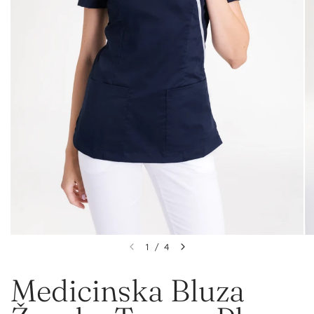
1
/
4
Medicinska Bluza