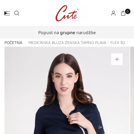
0
Popust na
grupne
narudžbe
POČETNA
/
MEDICINSKA BLUZA ŽENSKA TAMNO PLAVA - FLEX B2