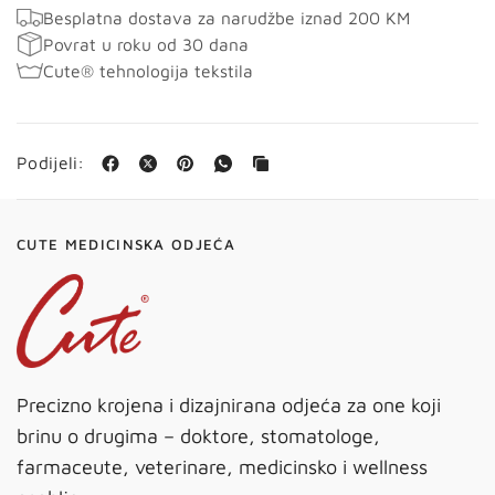
Besplatna dostava za narudžbe iznad 200 KM
Povrat u roku od 30 dana
Cute® tehnologija tekstila
Podijeli:
CUTE MEDICINSKA ODJEĆA
Precizno krojena i dizajnirana odjeća za one koji
brinu o drugima – doktore, stomatologe,
farmaceute, veterinare, medicinsko i wellness