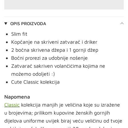
OPIS PROIZVODA
Slim fit
Kopčanje na skriveni zatvarač i driker
2 bočna skrivena džepa i 1 gornji džep
Bočni prorezi za udobnije nošenje
Zatvarač sakriven volančićima kojima ne
možemo odoljeti :)
Cute Classic kolekcija
Napomena
Classic
kolekcija manjih je veličina koje su izražene
u brojevima; prilikom kupovine ženskih gornjih
dijelova uniforme uvijek biraj veću veličinu od tvoje