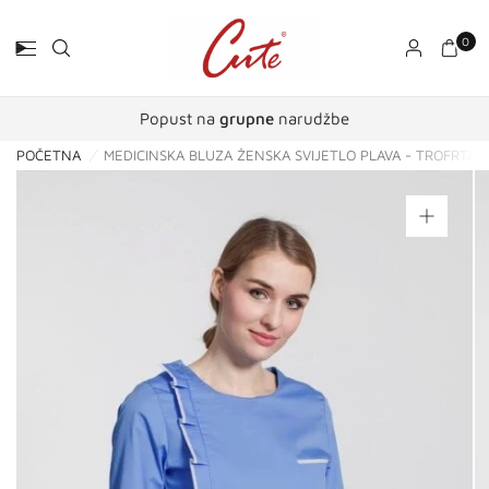
0
Popust na
grupne
narudžbe
POČETNA
/
MEDICINSKA BLUZA ŽENSKA SVIJETLO PLAVA - TROFRTALJ