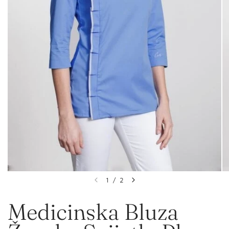
1
/
2
Medicinska Bluza