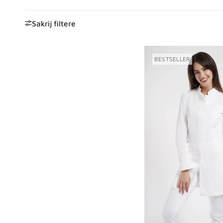
Sakrij filtere
BESTSELLER