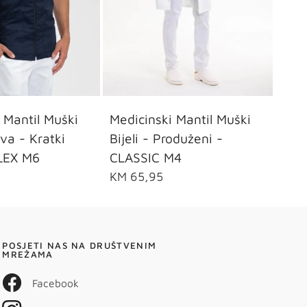
M
L
XL
2XL
 Mantil Muški
Medicinski Mantil Muški
va - Kratki
Bijeli - Produženi -
LEX M6
CLASSIC M4
KM 65,95
POSJETI NAS NA DRUŠTVENIM
MREŽAMA
Facebook